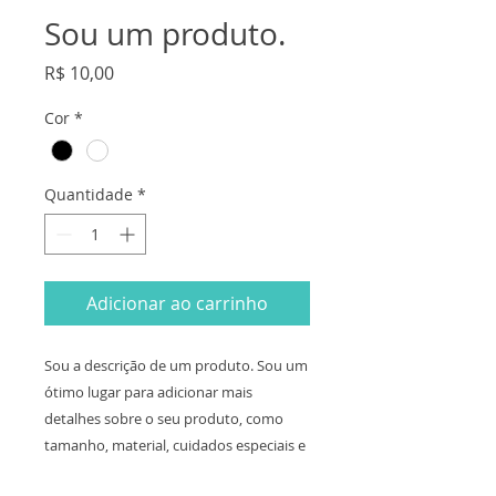
Sou um produto.
Preço
R$ 10,00
Cor
*
Quantidade
*
Adicionar ao carrinho
Sou a descrição de um produto. Sou um 
ótimo lugar para adicionar mais 
detalhes sobre o seu produto, como 
tamanho, material, cuidados especiais e 
instruções para limpeza.