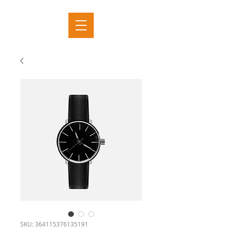
SKU: 364115376135191